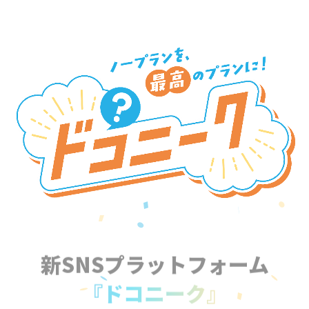
新SNSプラットフォーム
『ドコニーク』