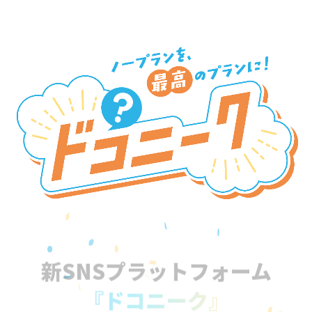
新SNSプラットフォーム
『ドコニーク』