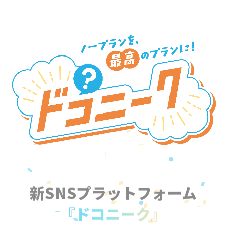
新SNSプラットフォーム
『ドコニーク』