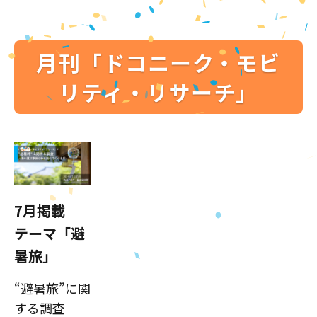
月刊「ドコニーク・モビ
リティ・リサーチ」
7月掲載
テーマ「避
暑旅」
“避暑旅”に関
する調査