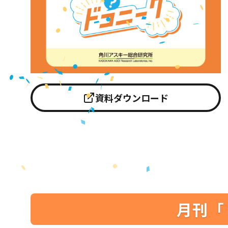
資料ダウンロード
月刊「