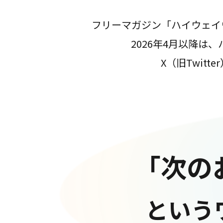
フリーマガジン「ハイウェイ
2026年4月以降
X（旧Twit
「次の
という