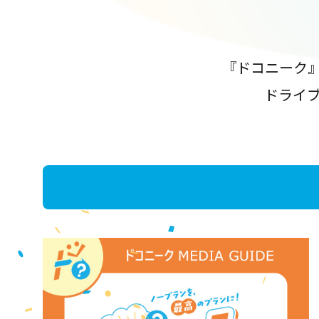
『ドコニーク
ドライ