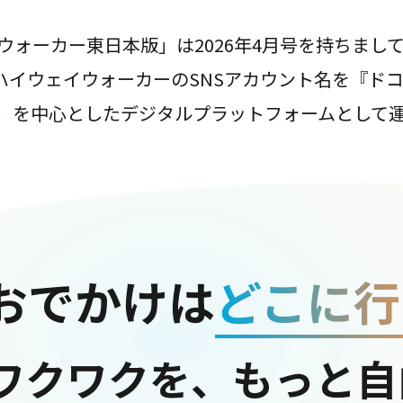
ウォーカー東日本版」は2026年4月号を持ちまし
は、ハイウェイウォーカーのSNSアカウント名を『ド
ter）を中心としたデジタルプラットフォームとして
おでかけは
どこに行
ワクワクを、もっと自