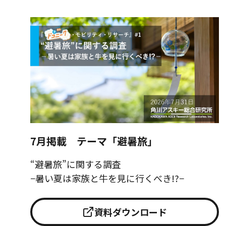
7月掲載 テーマ「避暑旅」
“避暑旅”に関する調査
−暑い夏は家族と牛を見に行くべき!?−
資料ダウンロード