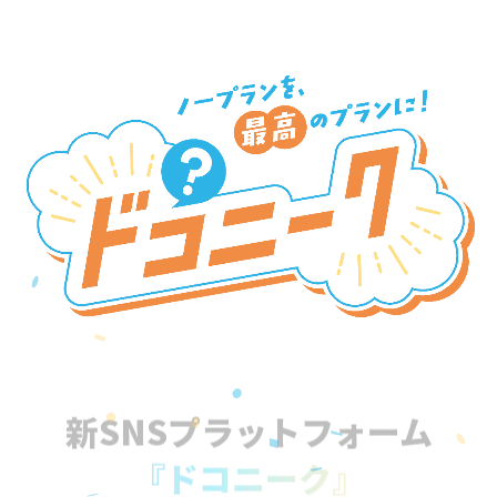
新SNSプラットフォーム
『ドコニーク』