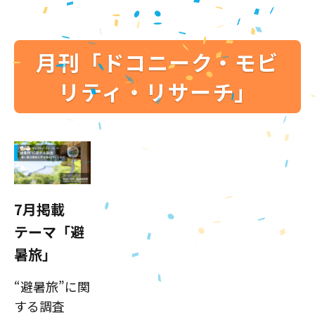
月刊「ドコニーク・モビ
リティ・リサーチ」
7月掲載
テーマ「避
暑旅」
“避暑旅”に関
する調査