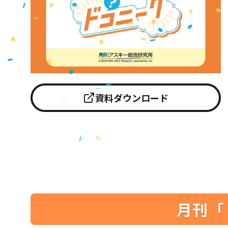
資料ダウンロード
月刊「