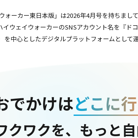
ウォーカー東日本版」は2026年4月号を持ちまし
は、ハイウェイウォーカーのSNSアカウント名を『ド
ter）を中心としたデジタルプラットフォームとして
おでかけは
どこに行
ワクワクを、もっと自