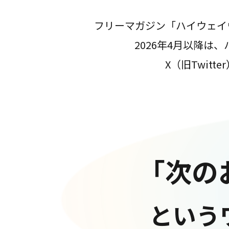
フリーマガジン「ハイウェイ
2026年4月以降
X（旧Twit
「次の
という