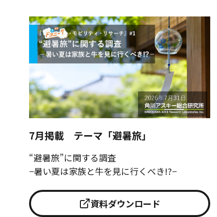
7月掲載 テーマ「避暑旅」
“避暑旅”に関する調査
−暑い夏は家族と牛を見に行くべき!?−
資料ダウンロード