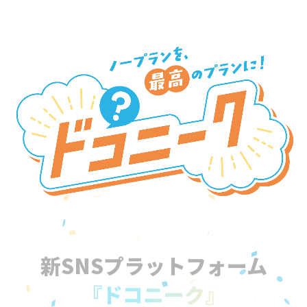
新SNSプラットフォーム
『ドコニーク』