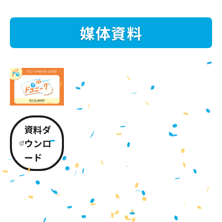
媒体資料
資料ダ
ウンロ
ード