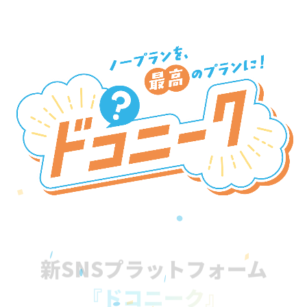
新SNSプラットフォーム
『ドコニーク』