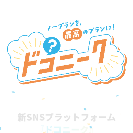
新SNSプラットフォーム
『ドコニーク』