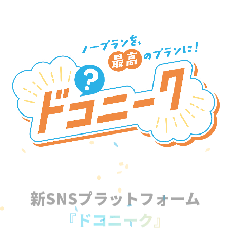
新SNSプラットフォーム
『ドコニーク』