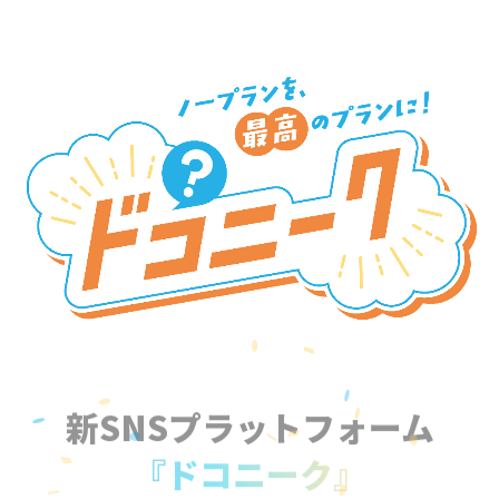
新SNSプラットフォーム
『ドコニーク』