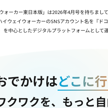
ウォーカー東日本版」は2026年4月号を持ちまし
は、ハイウェイウォーカーのSNSアカウント名を『ド
ter）を中心としたデジタルプラットフォームとして
おでかけは
どこに行
ワクワクを、もっと自