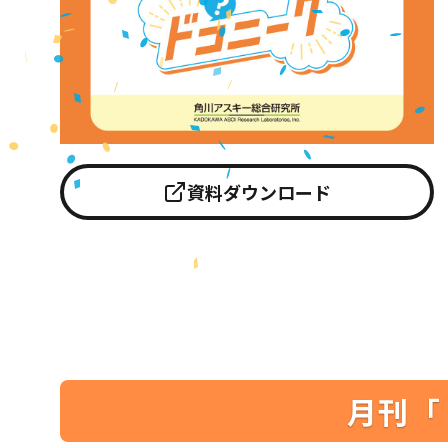
資料ダウンロード
月刊「