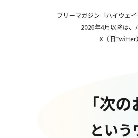
フリーマガジン「ハイウェイ
2026年4月以降
X（旧Twit
「次の
という