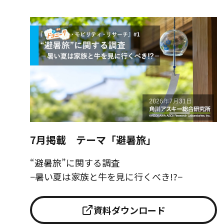
7月掲載 テーマ「避暑旅」
“避暑旅”に関する調査
−暑い夏は家族と牛を見に行くべき!?−
資料ダウンロード