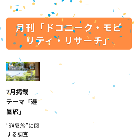
月刊「ドコニーク・モビ
リティ・リサーチ」
7月掲載
テーマ「避
暑旅」
“避暑旅”に関
する調査