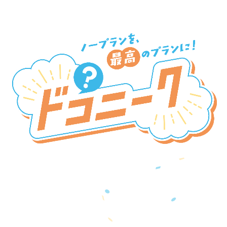
新SNSプラットフォーム
『ドコニーク』