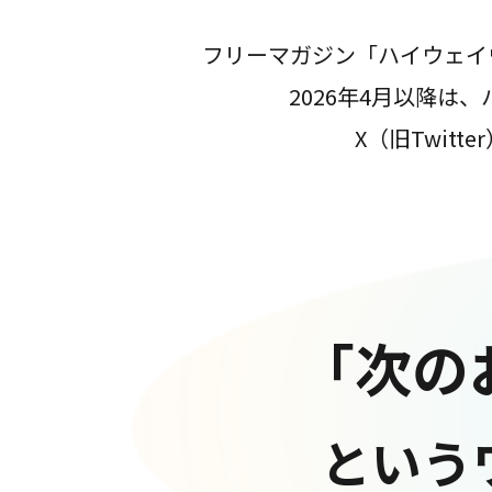
フリーマガジン「ハイウェイ
2026年4月以降
X（旧Twit
「次の
という