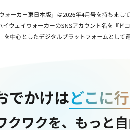
ウォーカー東日本版」は2026年4月号を持ちまし
は、ハイウェイウォーカーのSNSアカウント名を『ド
ter）を中心としたデジタルプラットフォームとして
おでかけは
どこに行
ワクワクを、もっと自