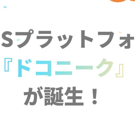
NSプラットフ
『ドコニーク
が誕生！