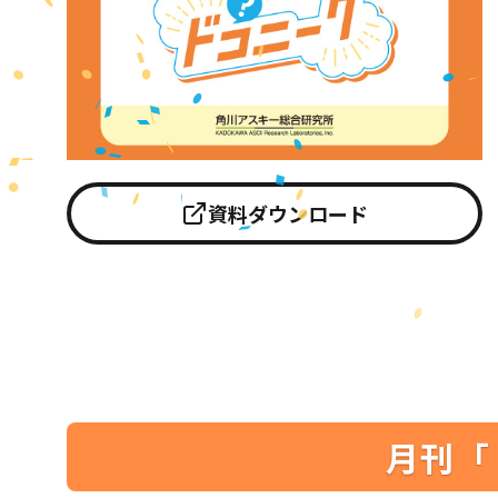
資料ダウンロード
月刊「