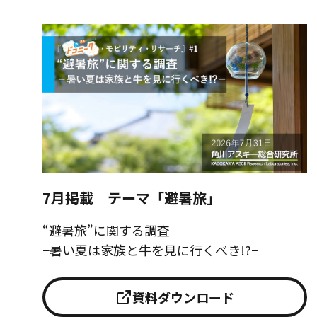
7月掲載 テーマ「避暑旅」
“避暑旅”に関する調査
−暑い夏は家族と牛を見に行くべき!?−
資料ダウンロード