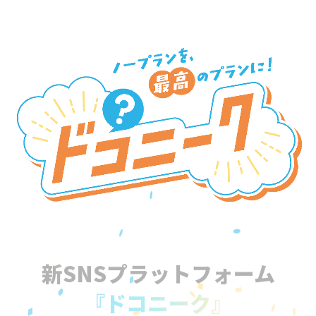
新SNSプラットフォーム
『ドコニーク』