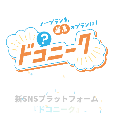
新SNSプラットフォーム
『ドコニーク』