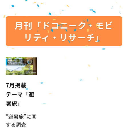
月刊「ドコニーク・モビ
リティ・リサーチ」
7月掲載
テーマ「避
暑旅」
“避暑旅”に関
する調査