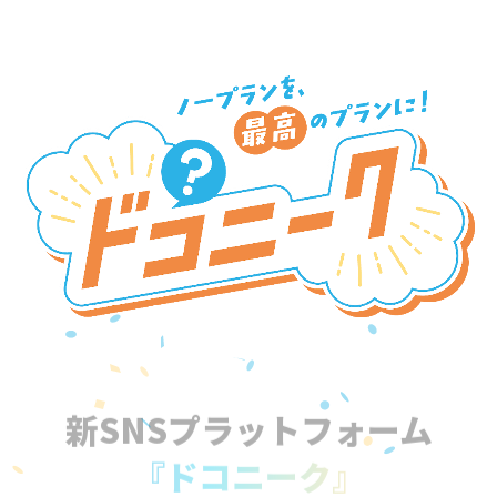
新SNSプラットフォーム
『ドコニーク』