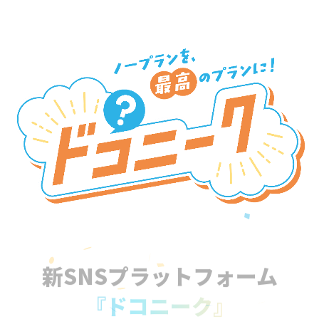
新SNSプラットフォーム
『ドコニーク』