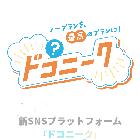
新SNSプラットフォーム
『ドコニーク』