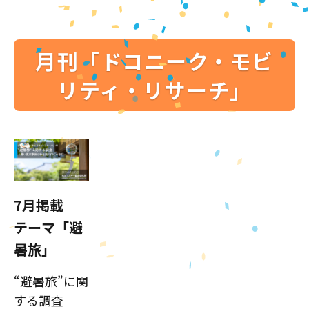
月刊「ドコニーク・モビ
リティ・リサーチ」
7月掲載
テーマ「避
暑旅」
“避暑旅”に関
する調査