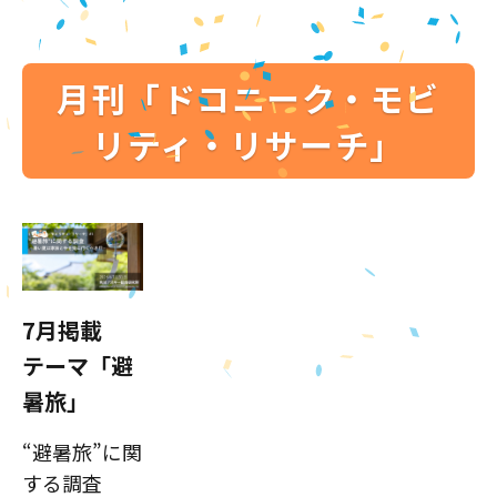
月刊「ドコニーク・モビ
リティ・リサーチ」
7月掲載
テーマ「避
暑旅」
“避暑旅”に関
する調査