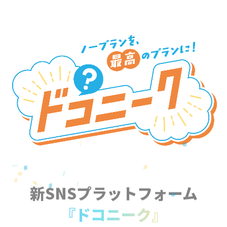
新SNSプラットフォーム
『ドコニーク』