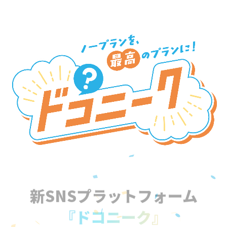
新SNSプラットフォーム
『ドコニーク』