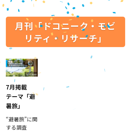
月刊「ドコニーク・モビ
リティ・リサーチ」
7月掲載
テーマ「避
暑旅」
“避暑旅”に関
する調査