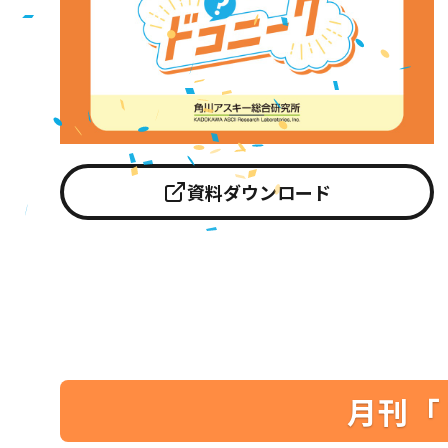
資料ダウンロード
月刊「