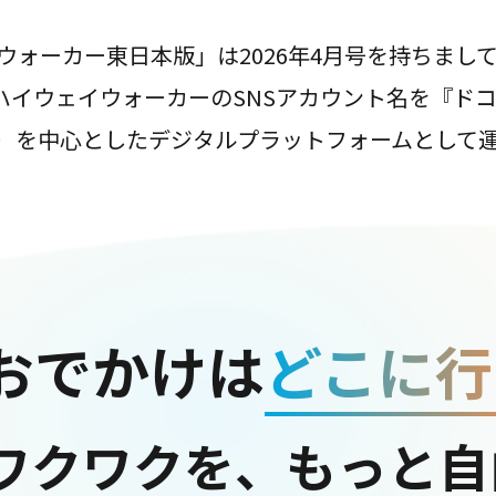
ウォーカー東日本版」は2026年4月号を持ちまし
は、ハイウェイウォーカーのSNSアカウント名を『ド
ter）を中心としたデジタルプラットフォームとして
おでかけは
どこに行
ワクワクを、もっと自