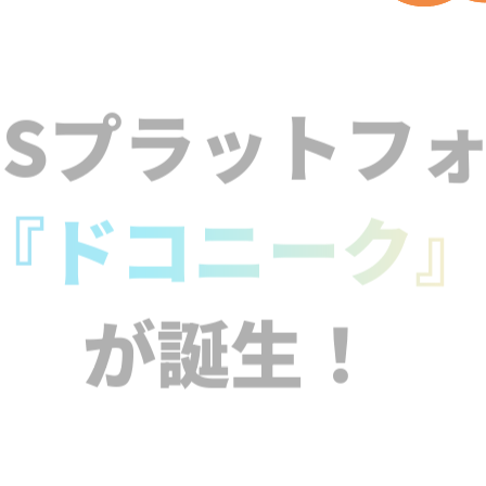
NSプラットフ
『ドコニーク
が誕生！