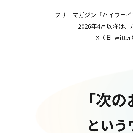
フリーマガジン「ハイウェイ
2026年4月以降
X（旧Twit
「次の
という