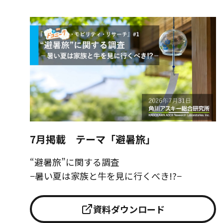
7月掲載 テーマ「避暑旅」
“避暑旅”に関する調査
−暑い夏は家族と牛を見に行くべき!?−
資料ダウンロード