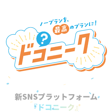
新SNSプラットフォーム
『ドコニーク』