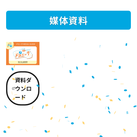
媒体資料
資料ダ
ウンロ
ード