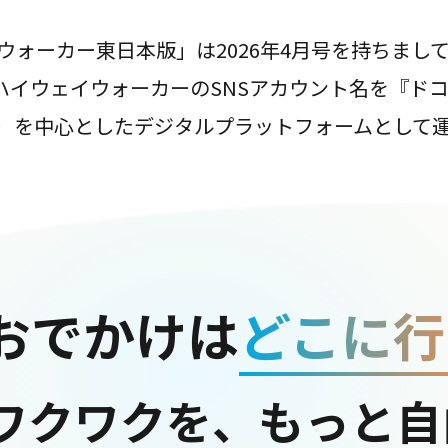
ウォーカー東日本版」は2026年4月号を持ちまし
は、ハイウェイウォーカーのSNSアカウント名を『ド
ter）を中心としたデジタルプラットフォームとして
おでかけは
どこに行
ワクワクを、もっと自