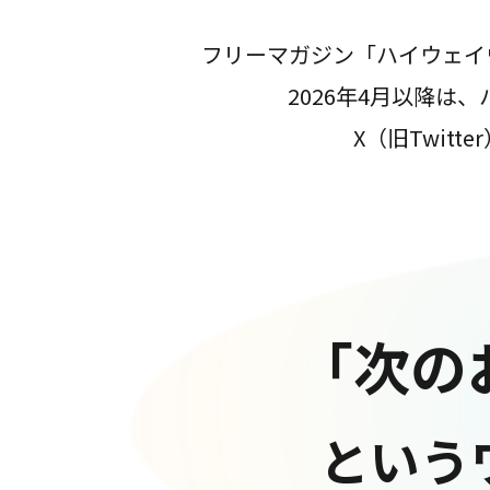
フリーマガジン「ハイウェイ
2026年4月以降
X（旧Twit
「次の
という