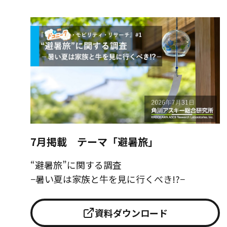
7月掲載 テーマ「避暑旅」
“避暑旅”に関する調査
−暑い夏は家族と牛を見に行くべき!?−
資料ダウンロード