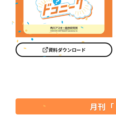
資料ダウンロード
月刊「