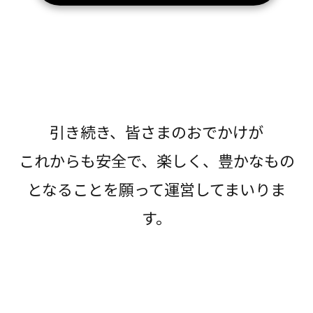
引き続き、皆さまのおでかけが
これからも安全で、楽しく、豊かなもの
となることを願って運営してまいりま
す。