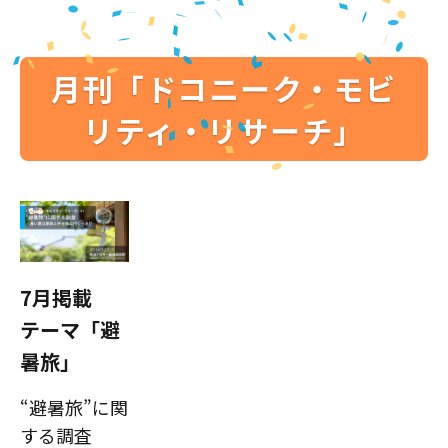
月刊「ドコニーク・モビ
リティ・リサーチ」
7月掲載
テーマ「避
暑旅」
“避暑旅”に関
する調査