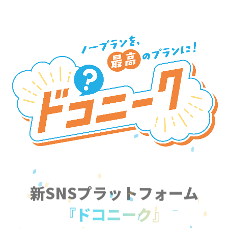
新SNSプラットフォーム
『ドコニーク』