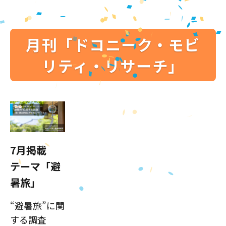
月刊「ドコニーク・モビ
リティ・リサーチ」
7月掲載
テーマ「避
暑旅」
“避暑旅”に関
する調査