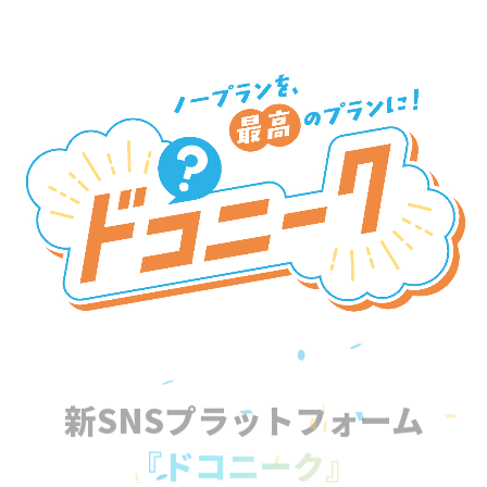
新SNSプラットフォーム
『ドコニーク』