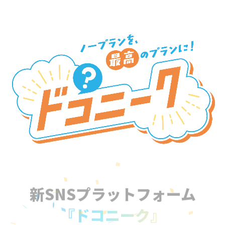
新SNSプラットフォーム
『ドコニーク』