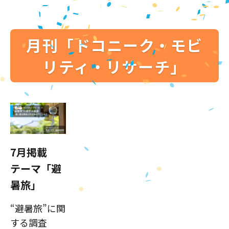
月刊「ドコニーク・モビ
リティ・リサーチ」
7月掲載
テーマ「避
暑旅」
“避暑旅”に関
する調査