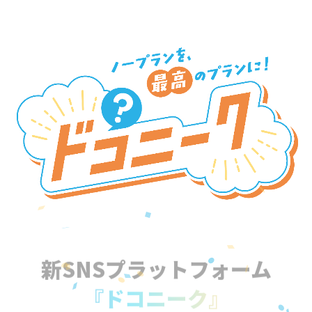
新SNSプラットフォーム
『ドコニーク』