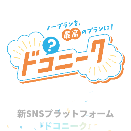
新SNSプラットフォーム
『ドコニーク』