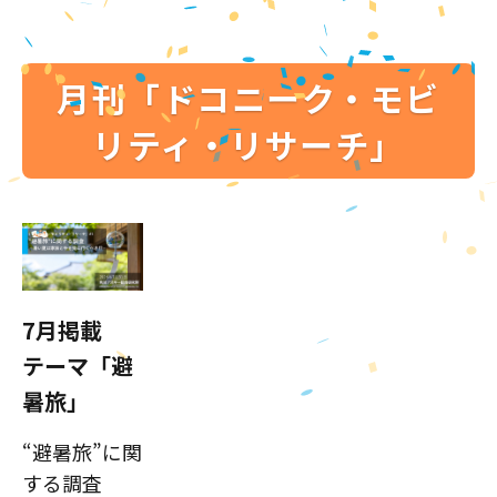
月刊「ドコニーク・モビ
リティ・リサーチ」
7月掲載
テーマ「避
暑旅」
“避暑旅”に関
する調査