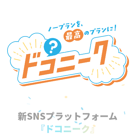
新SNSプラットフォーム
『ドコニーク』