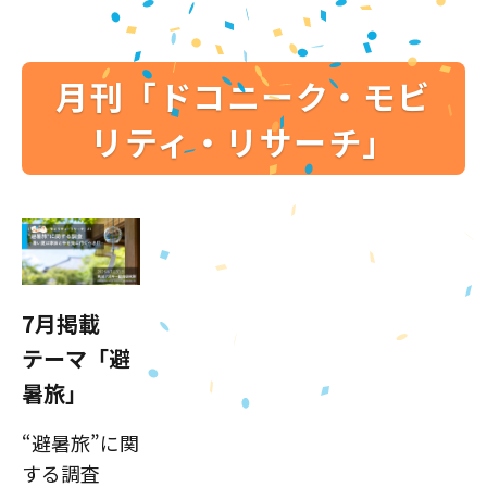
月刊「ドコニーク・モビ
リティ・リサーチ」
7月掲載
テーマ「避
暑旅」
“避暑旅”に関
する調査