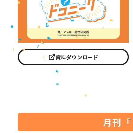
資料ダウンロード
月刊「