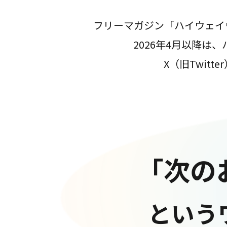
フリーマガジン「ハイウェイ
2026年4月以降
X（旧Twit
「次の
という