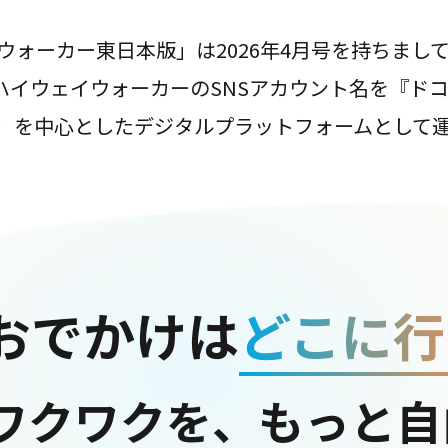
ウォーカー東日本版」は2026年4月号を持ちまし
は、ハイウェイウォーカーのSNSアカウント名を『ド
ter）を中心としたデジタルプラットフォームとして
おでかけは
どこに行
ワクワクを、もっと自