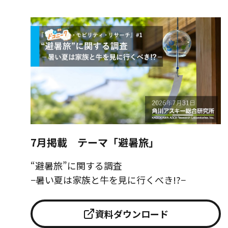
7月掲載 テーマ「避暑旅」
“避暑旅”に関する調査
−暑い夏は家族と牛を見に行くべき!?−
資料ダウンロード