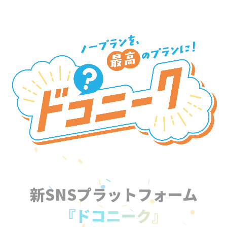
新SNSプラットフォーム
『ドコニーク』