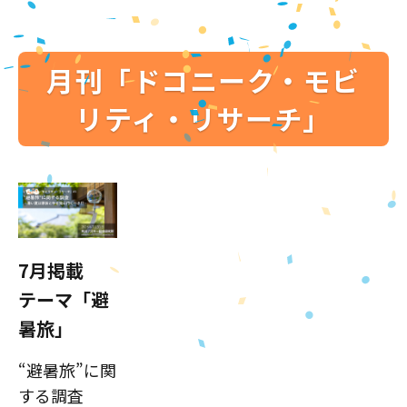
月刊「ドコニーク・モビ
リティ・リサーチ」
7月掲載
テーマ「避
暑旅」
“避暑旅”に関
する調査