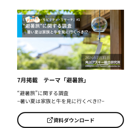
7月掲載 テーマ「避暑旅」
“避暑旅”に関する調査
−暑い夏は家族と牛を見に行くべき!?−
資料ダウンロード