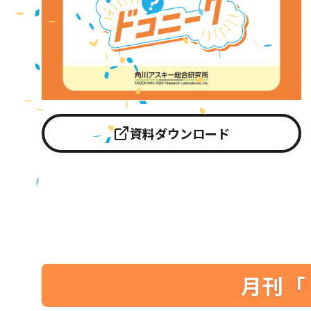
資料ダウンロード
月刊「