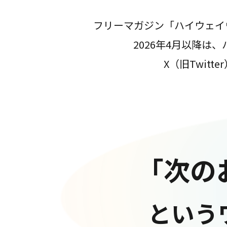
フリーマガジン「ハイウェイ
2026年4月以降
X（旧Twit
「次の
という