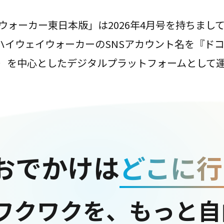
ウォーカー東日本版」は2026年4月号を持ちまし
は、ハイウェイウォーカーのSNSアカウント名を『ド
ter）を中心としたデジタルプラットフォームとして
おでかけは
どこに行
ワクワクを、もっと自