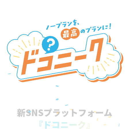
新SNSプラットフォーム
『ドコニーク』