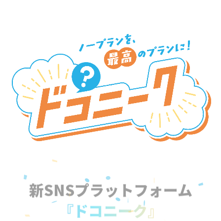
新SNSプラットフォーム
『ドコニーク』