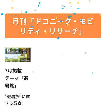
月刊「ドコニーク・モビ
リティ・リサーチ」
7月掲載
テーマ「避
暑旅」
“避暑旅”に関
する調査