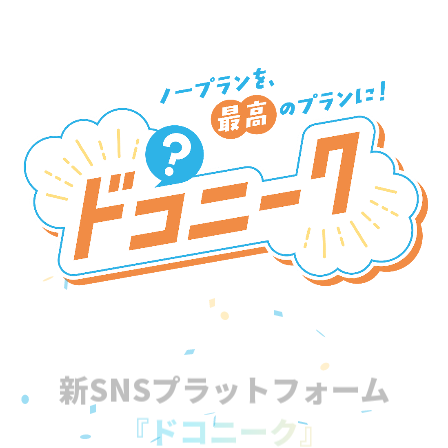
新SNSプラットフォーム
『ドコニーク』