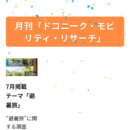
月刊「ドコニーク・モビ
リティ・リサーチ」
7月掲載
テーマ「避
暑旅」
“避暑旅”に関
する調査