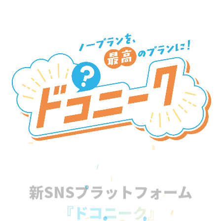
新SNSプラットフォーム
『ドコニーク』