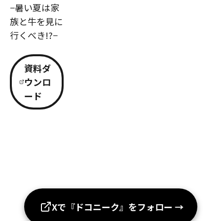
−暑い夏は家
族と牛を見に
行くべき!?−
資料ダ
ウンロ
ード
Xで『ドコニーク』をフォロー
→