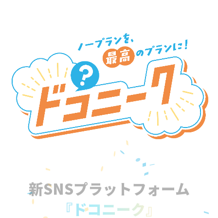
新SNSプラットフォーム
『ドコニーク』