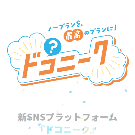
新SNSプラットフォーム
『ドコニーク』