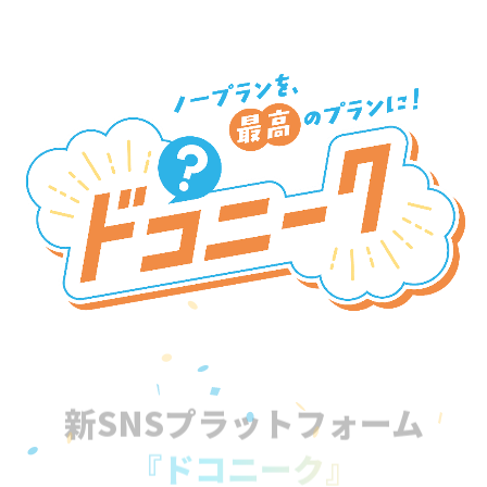
新SNSプラットフォーム
『ドコニーク』