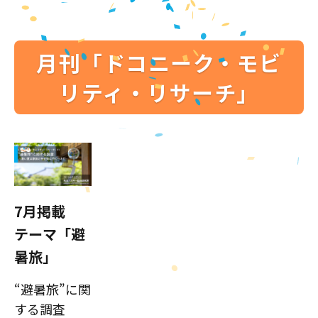
月刊「ドコニーク・モビ
リティ・リサーチ」
7月掲載
テーマ「避
暑旅」
“避暑旅”に関
する調査