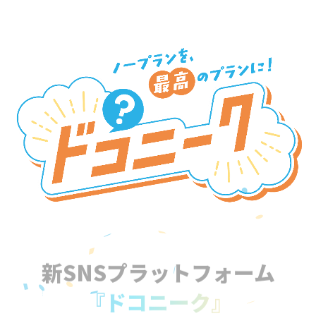
新SNSプラットフォーム
『ドコニーク』