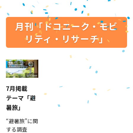
月刊「ドコニーク・モビ
リティ・リサーチ」
7月掲載
テーマ「避
暑旅」
“避暑旅”に関
する調査