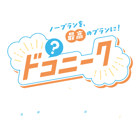
新SNSプラットフォーム
『ドコニーク』