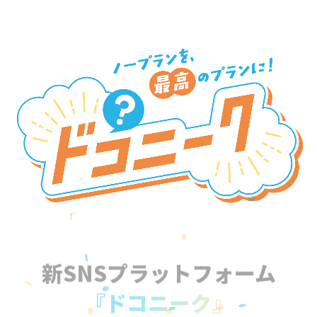
新SNSプラットフォーム
『ドコニーク』