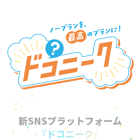
新SNSプラットフォーム
『ドコニーク』