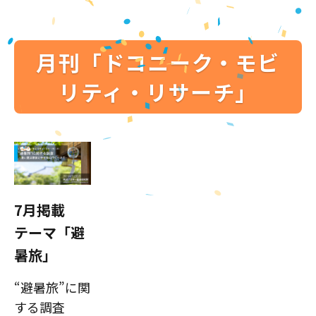
月刊「ドコニーク・モビ
リティ・リサーチ」
7月掲載
テーマ「避
暑旅」
“避暑旅”に関
する調査