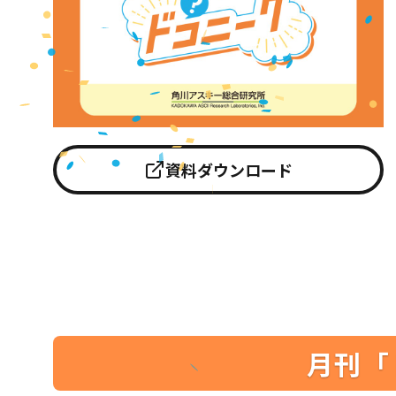
資料ダウンロード
月刊「