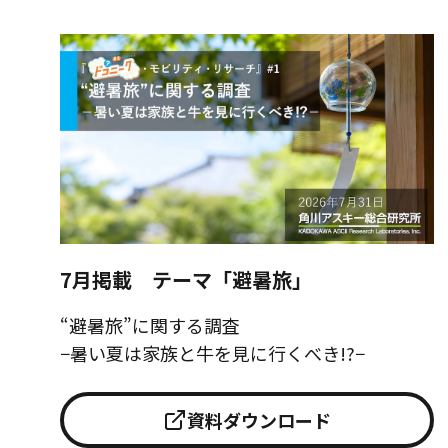
7月掲載 テーマ「避暑旅」
“避暑旅”に関する調査
−暑い夏は家族と牛を見に行くべき!?−
資料ダウンロード