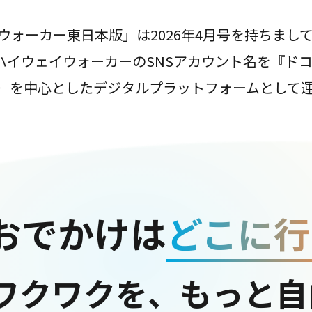
ウォーカー東日本版」は2026年4月号を持ちまし
は、ハイウェイウォーカーのSNSアカウント名を『ド
ter）を中心としたデジタルプラットフォームとして
おでかけは
どこに行
ワクワクを、もっと自