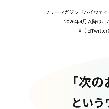
フリーマガジン「ハイウェイ
2026年4月以降
X（旧Twit
「次の
という