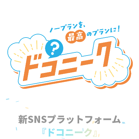
新SNSプラットフォーム
『ドコニーク』