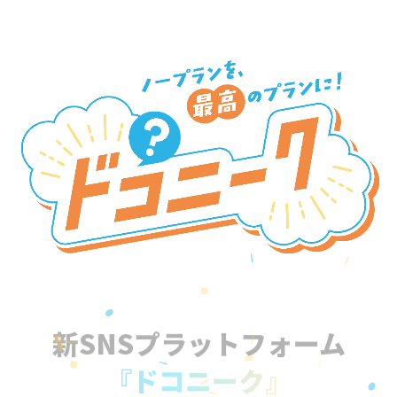
新SNSプラットフォーム
『ドコニーク』