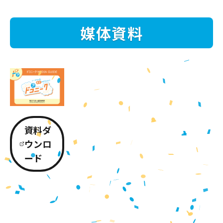
媒体資料
資料ダ
ウンロ
ード