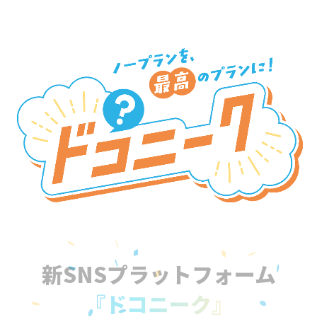
新SNSプラットフォーム
『ドコニーク』