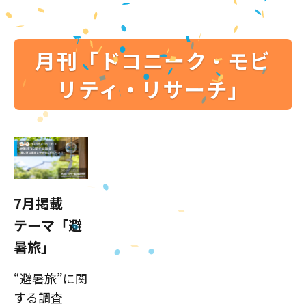
月刊「ドコニーク・モビ
リティ・リサーチ」
7月掲載
テーマ「避
暑旅」
“避暑旅”に関
する調査