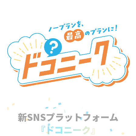
新SNSプラットフォーム
『ドコニーク』